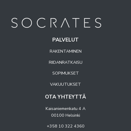
PALVELUT
RAKENTAMINEN
RIIDANRATKAISU
SOPIMUKSET
VAKUUTUKSET
OTA YHTEYTTÄ
Kaisaniemenkatu 4 A
00100 Helsinki
+358 10 322 4360