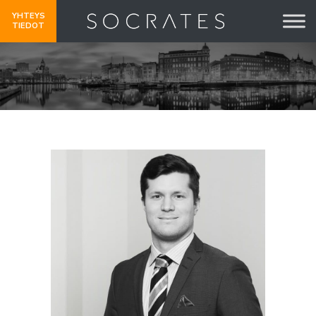
YHTEYS
TIEDOT