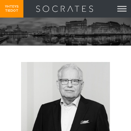
YHTEYS
TIEDOT